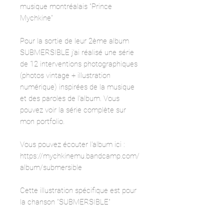
musique montréalais "Prince
Mychkine"
Pour la sortie de leur 2ème album
SUBMERSIBLE j'ai réalisé une série
de 12 interventions photographiques
(photos vintage + illustration
numérique) inspirées de la musique
et des paroles de l'album. Vous
pouvez voir la série complète sur
mon portfolio.
Vous pouvez écouter l'album ici :
https://mychkinemu.bandcamp.com/
album/submersible
Cette illustration spécifique est pour
la chanson "SUBMERSIBLE"