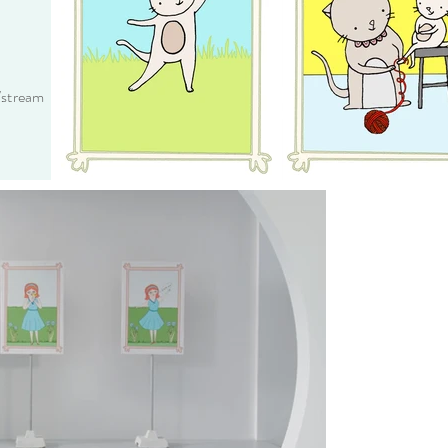
/stream