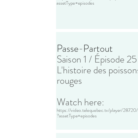
assetType=episodes
Passe-Partout
Saison 1 / Épisode 25
L'histoire des poisson
rouges
Watch here:
https://video.telequebec.tv/player/28720
?assetType=episodes