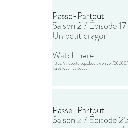
Passe-Partout
Saison 2 / Épisode 17
Un petit dragon
Watch here:
https://video.telequebec.tv/player/28688
assetType=episodes
Passe-Partout
Saison 2 / Épisode 2