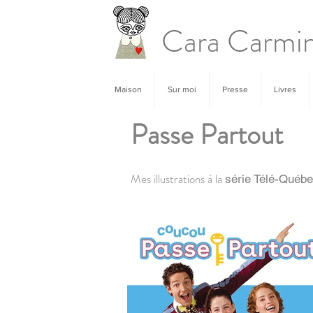
Cara Carmi
Maison
Sur moi
Presse
Livres
Passe Partout
Mes illustrations à la
série Télé-Québ