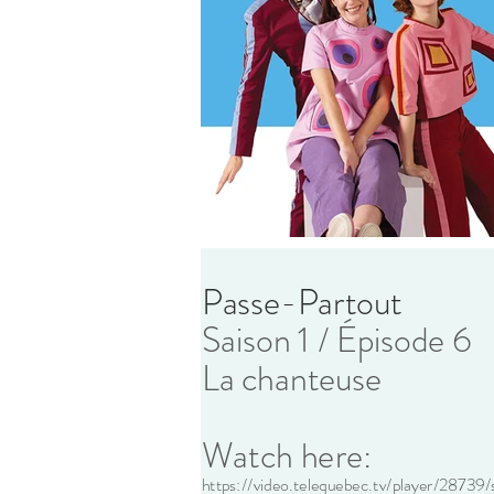
Passe-Partout
Saison 1 / Épisode 6
La chanteuse
Watch here:
https://video.telequebec.tv/player/28739