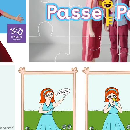
/stream?