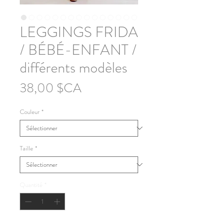
LEGGINGS FRIDA
/ BÉBÉ-ENFANT /
différents modèles
Prix
38,00 $CA
Couleur
*
Taille
*
Quantité
*