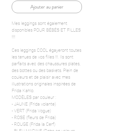
Ajouter au panier
Mes leggings sont également
disponibles POUR BÉBÉS ET FILLES
!!!!
Ces leggings COOL égayeront toutes
les tenues de vos filles !!!. Ils sont
parfaits avec des chaussures plates,
des bottes ou des baskets. Plein de
couleurs et de plaisir avec mes
illustrations originales inspirées de
Frida Kahlo.
MODÈLES par couleur :
- JAUNE (Frida volante)
- VERT (Frida Vogue)
- ROSE (fleurs de Frida)
- ROUGE (Frida la Cerf)