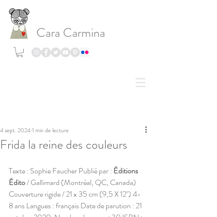
Cara Carmina
Post
4 sept. 2024
1 min de lecture
Frida la reine des couleurs
Texte : Sophie Faucher Publié par : 
Éditions 
Édito
 / Gallimard (Montréal, QC, Canada) 
Couverture rigide / 21 x 35 cm (9,5 X 12'') 4-
8 ans Langues : français Date de parution : 21 